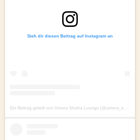
Sieh dir diesen Beitrag auf Instagram an
Ein Beitrag geteilt von Umera Shisha Lounge (@umera_shishalounge)