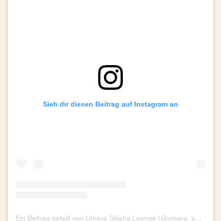
Sieh dir diesen Beitrag auf Instagram an
Ein Beitrag geteilt von Umera Shisha Lounge (@umera_shishalounge)