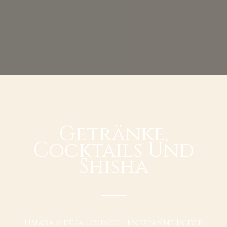
Getränke,
Cocktails Und
Shisha
Umara Shisha Lounge - Entspanne in der