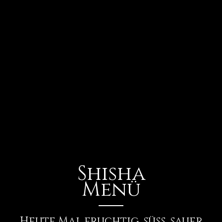
Shisha
Menü
Heute Mal fruchtig, süß, sauer